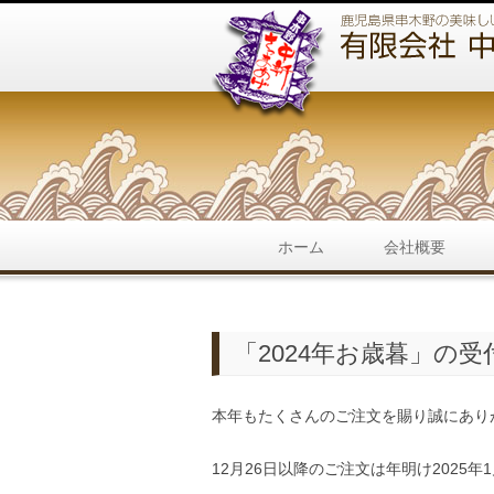
ホーム
会社概要
「2024年お歳暮」の
本年もたくさんのご注文を賜り誠にあり
12月26日以降のご注文は年明け2025